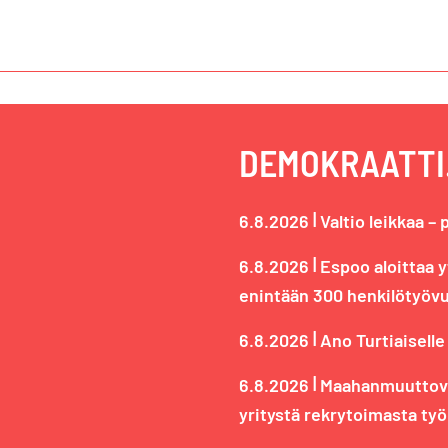
DEMOKRAATTI.
|
6.8.2026
Valtio leikkaa – 
|
6.8.2026
Espoo aloittaa 
enintään 300 henkilötyöv
|
6.8.2026
Ano Turtiaiselle
|
6.8.2026
Maahanmuuttovir
yritystä rekrytoimasta työ