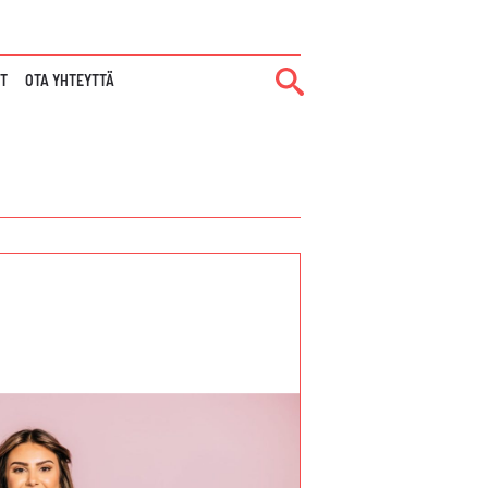
IT
OTA YHTEYTTÄ