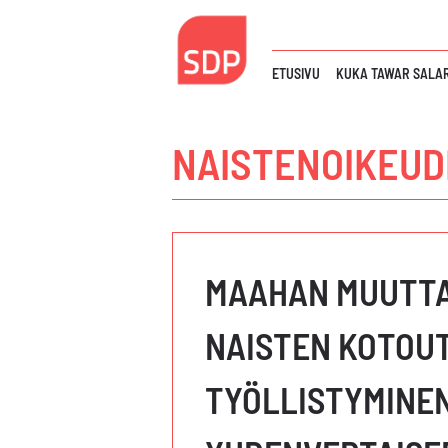
Siirry
sisältöön
ETUSIVU
KUKA TAWAR SALAR
NAISTENOIKEUD
MAAHAN MUUTT
NAISTEN KOTOU
TYÖLLISTYMINEN