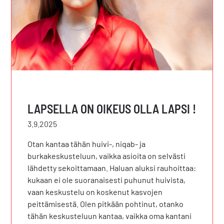
LAPSELLA ON OIKEUS OLLA LAPSI !
3.9.2025
Otan kantaa tähän huivi-, niqab- ja
burkakeskusteluun, vaikka asioita on selvästi
lähdetty sekoittamaan. Haluan aluksi rauhoittaa:
kukaan ei ole suoranaisesti puhunut huivista,
vaan keskustelu on koskenut kasvojen
peittämisestä. Olen pitkään pohtinut, otanko
tähän keskusteluun kantaa, vaikka oma kantani