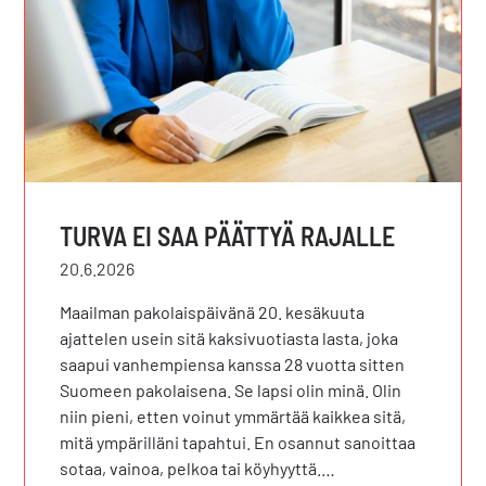
TURVA EI SAA PÄÄTTYÄ RAJALLE
20.6.2026
Maailman pakolaispäivänä 20. kesäkuuta
ajattelen usein sitä kaksivuotiasta lasta, joka
saapui vanhempiensa kanssa 28 vuotta sitten
Suomeen pakolaisena. Se lapsi olin minä. Olin
niin pieni, etten voinut ymmärtää kaikkea sitä,
mitä ympärilläni tapahtui. En osannut sanoittaa
sotaa, vainoa, pelkoa tai köyhyyttä.…