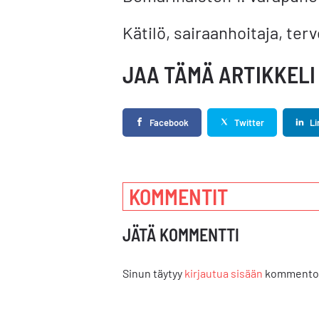
Kätilö, sairaanhoitaja, ter
JAA TÄMÄ ARTIKKELI
Facebook
Twitter
Li
KOMMENTIT
JÄTÄ KOMMENTTI
Sinun täytyy
kirjautua sisään
kommentoi