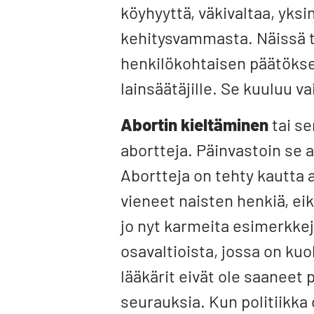
köyhyyttä, väkivaltaa, yksin
kehitysvammasta. Näissä t
henkilökohtaisen päätöksen.
lainsäätäjille. Se kuuluu va
Abortin kieltäminen
tai se
abortteja. Päinvastoin se 
Abortteja on tehty kautta a
vieneet naisten henkiä, eik
jo nyt karmeita esimerkkej
osavaltioista, jossa on kuo
lääkärit eivät ole saaneet 
seurauksia. Kun politiikka