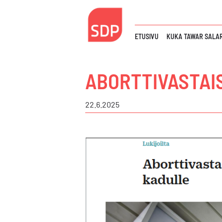
Siirry
sisältöön
ETUSIVU
KUKA TAWAR SALAR
ABORTTIVASTAIS
22.6.2025