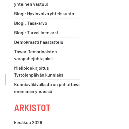
yhteinen vastuu!
Blogi: Hyvinvoiva yhteiskunta
Blogi: Tasa-arvo
Blogi: Turvallinen arki
Demokraatti haastattelu
Tawar Demarinaisten
varapuhejohtajaksi
Mielipidekirjoitus
Tyttöjenpäivän kunniaksi
Kunniaväkivallasta on puhuttava
enemmän yhdessä
ARKISTOT
kesäkuu 2026