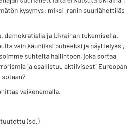
mätön kysymys: miksi Iranin suurlähettiläs
a, demokratialla ja Ukrainan tukemisella.
ulta vain kauniiksi puheeksi ja näyttelyksi,
soimme suhteita hallintoon, joka sortaa
orismia ja osallistuu aktiivisesti Euroopan
n sotaan?
 ohittaa vaikenemalla.
tuutettu (sd.)