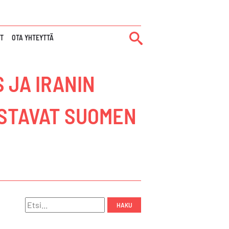
IT
OTA YHTEYTTÄ
 JA IRANIN
ASTAVAT SUOMEN
Hae: