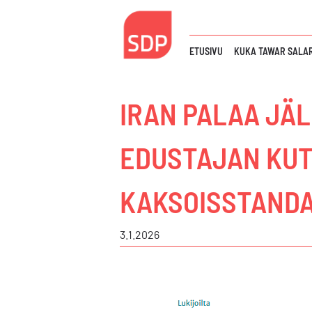
Siirry
sisältöön
ETUSIVU
KUKA TAWAR SALAR
IRAN PALAA JÄL
EDUSTAJAN KUT
KAKSOISSTANDA
3.1.2026