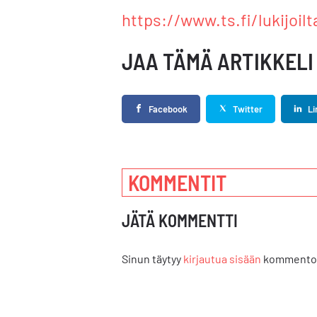
https://www.ts.fi/lukijoil
JAA TÄMÄ ARTIKKELI
Facebook
Twitter
Li
KOMMENTIT
JÄTÄ KOMMENTTI
Sinun täytyy
kirjautua sisään
kommentoi