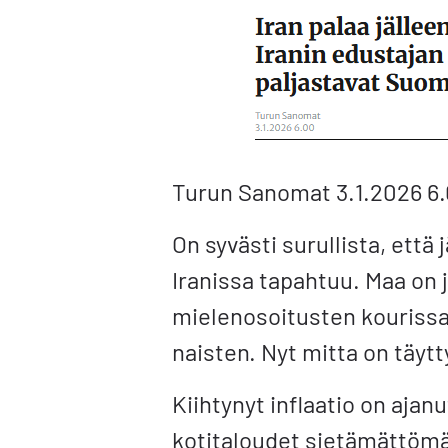
Turun Sanomat 3.1.2026 6
On syvästi surullista, että
Iranissa tapahtuu. Maa on j
mielenosoitusten kourissa,
naisten. Nyt mitta on täyt
Kiihtynyt inflaatio on aj
kotitaloudet sietämättömä