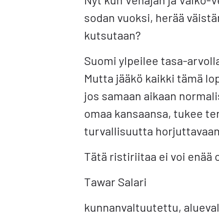
sodan vuoksi, herää väistä
kutsutaan?
Suomi ylpeilee tasa-arvoll
Mutta jääkö kaikki tämä lop
jos samaan aikaan normali
omaa kansaansa, tukee terr
turvallisuutta horjuttavaa
Tätä ristiriitaa ei voi enää
Tawar Salari
kunnanvaltuutettu, alueval