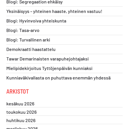
Blogi: Segregaation ehkäisy
Yksinäisyys – yhteinen haaste, yhteinen vastuu!
Blogi: Hyvinvoiva yhteiskunta
Blogi: Tasa-arvo
Blogi: Turvallinen arki
Demokraatti haastattelu
Tawar Demarinaisten varapuhejohtajaksi
Mielipidekirjoitus Tyttöjenpäivän kunniaksi
Kunniaväkivallasta on puhuttava enemmän yhdessä
ARKISTOT
kesäkuu 2026
toukokuu 2026
huhtikuu 2026
maaliskuu 2026