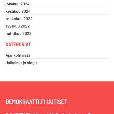
lokakuu 2024
kesäkuu 2024
toukokuu 2024
syyskuu 2022
huhtikuu 2022
KATEGORIAT
Ajankohtaista
Julkaisut ja blogit
DEMOKRAATTI.FI UUTISET
|