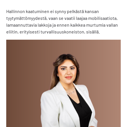
Hallinnon kaatuminen ei synny pelkästä kansan
tyytymättömyydestä, vaan se vaatii laajaa mobilisaatiota,
lamaannuttavia lakkoja ja ennen kaikkea murtumia vallan
eliitin, erityisesti turvallisuuskoneiston, sisällä.