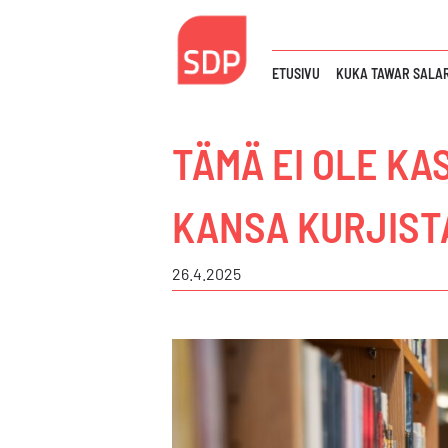
Siirry
sisältöön
ETUSIVU
KUKA TAWAR SALAR
TÄMÄ EI OLE KA
KANSA KURJIST
26.4.2025