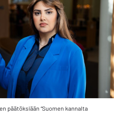
ihen päätöksiään “Suomen kannalta