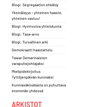
Blogi: Segregaation ehkäisy
Yksinäisyys – yhteinen haaste,
yhteinen vastuu!
Blogi: Hyvinvoiva yhteiskunta
Blogi: Tasa-arvo
Blogi: Turvallinen arki
Demokraatti haastattelu
Tawar Demarinaisten
varapuhejohtajaksi
Mielipidekirjoitus
Tyttöjenpäivän kunniaksi
Kunniaväkivallasta on puhuttava
enemmän yhdessä
ARKISTOT