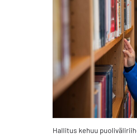
Hallitus kehuu puoliväliri